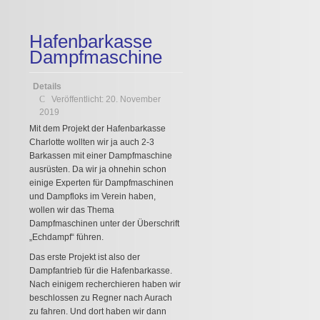
Hafenbarkasse
Dampfmaschine
Details
Veröffentlicht: 20. November
2019
Mit dem Projekt der Hafenbarkasse
Charlotte wollten wir ja auch 2-3
Barkassen mit einer Dampfmaschine
ausrüsten. Da wir ja ohnehin schon
einige Experten für Dampfmaschinen
und Dampfloks im Verein haben,
wollen wir das Thema
Dampfmaschinen unter der Überschrift
„Echdampf“ führen.
Das erste Projekt ist also der
Dampfantrieb für die Hafenbarkasse.
Nach einigem recherchieren haben wir
beschlossen zu Regner nach Aurach
zu fahren. Und dort haben wir dann