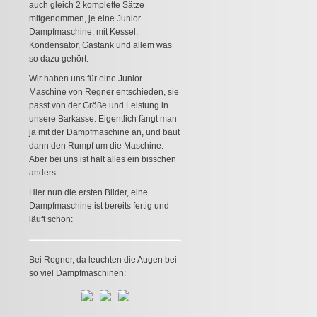
auch gleich 2 komplette Sätze
mitgenommen, je eine Junior
Dampfmaschine, mit Kessel,
Kondensator, Gastank und allem was
so dazu gehört.
Wir haben uns für eine Junior
Maschine von Regner entschieden, sie
passt von der Größe und Leistung in
unsere Barkasse. Eigentlich fängt man
ja mit der Dampfmaschine an, und baut
dann den Rumpf um die Maschine.
Aber bei uns ist halt alles ein bisschen
anders.
Hier nun die ersten Bilder, eine
Dampfmaschine ist bereits fertig und
läuft schon:
Bei Regner, da leuchten die Augen bei
so viel Dampfmaschinen: