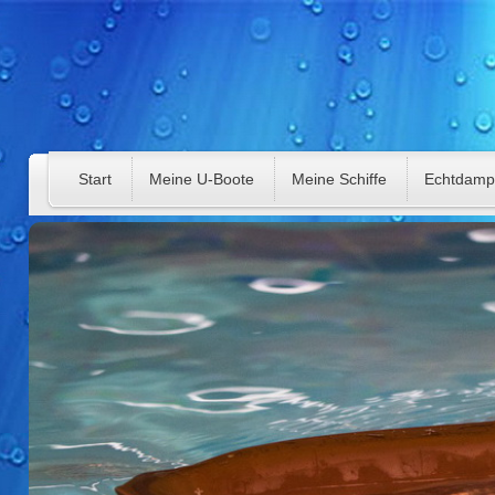
Start
Meine U-Boote
Meine Schiffe
Echtdamp